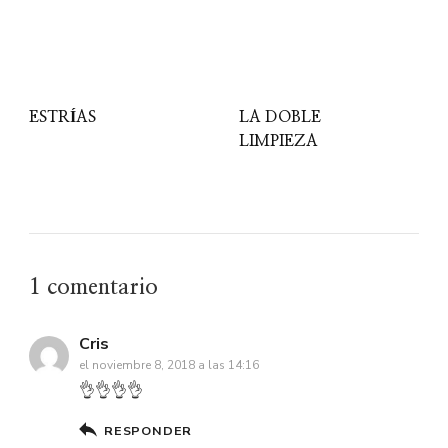
ESTRÍAS
LA DOBLE
LIMPIEZA
1 comentario
Cris
el noviembre 8, 2018 a las 14:16
👌👌👌👌
RESPONDER