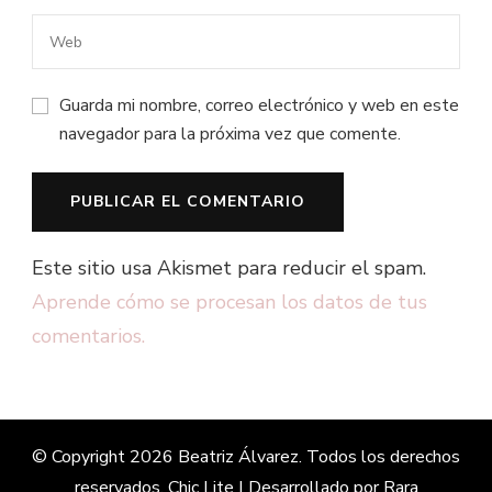
Guarda mi nombre, correo electrónico y web en este
navegador para la próxima vez que comente.
Este sitio usa Akismet para reducir el spam.
Aprende cómo se procesan los datos de tus
comentarios.
© Copyright 2026
Beatriz Álvarez
. Todos los derechos
reservados. Chic Lite | Desarrollado por
Rara