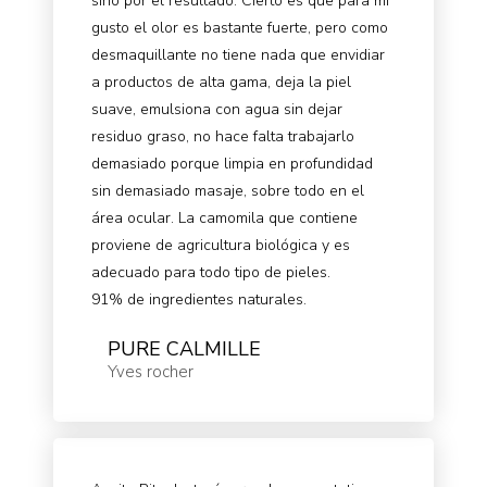
sino por el resultado. Cierto es que para mi
gusto el olor es bastante fuerte, pero como
desmaquillante no tiene nada que envidiar
a productos de alta gama, deja la piel
suave, emulsiona con agua sin dejar
residuo graso, no hace falta trabajarlo
demasiado porque limpia en profundidad
sin demasiado masaje, sobre todo en el
área ocular. La camomila que contiene
proviene de agricultura biológica y es
adecuado para todo tipo de pieles.
91% de ingredientes naturales.
PURE CALMILLE
Yves rocher