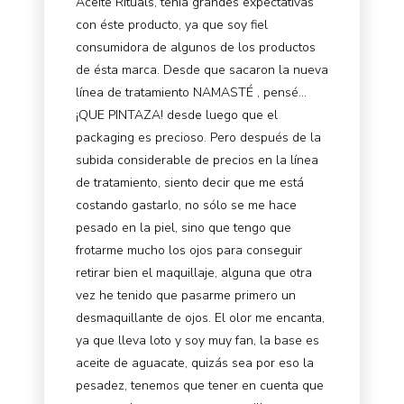
Aceite Rituals, tenía grandes expectativas
con éste producto, ya que soy fiel
consumidora de algunos de los productos
de ésta marca. Desde que sacaron la nueva
línea de tratamiento NAMASTÉ , pensé...
¡QUE PINTAZA! desde luego que el
packaging es precioso. Pero después de la
subida considerable de precios en la línea
de tratamiento, siento decir que me está
costando gastarlo, no sólo se me hace
pesado en la piel, sino que tengo que
frotarme mucho los ojos para conseguir
retirar bien el maquillaje, alguna que otra
vez he tenido que pasarme primero un
desmaquillante de ojos. El olor me encanta,
ya que lleva loto y soy muy fan, la base es
aceite de aguacate, quizás sea por eso la
pesadez, tenemos que tener en cuenta que