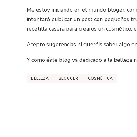
Me estoy iniciando en el mundo bloger, como
intentaré publicar un post con pequeños tru
recetilla casera para crearos un cosmético, 
Acepto sugerencias, si queréis saber algo en
Y como éste blog va dedicado a la belleza n
BELLEZA
BLOGGER
COSMÉTICA