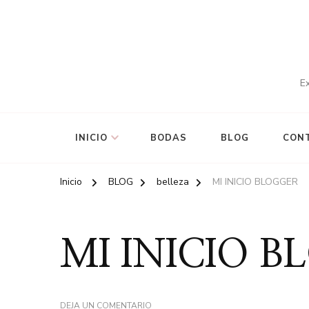
Ex
INICIO
BODAS
BLOG
CON
Inicio
BLOG
belleza
MI INICIO BLOGGER
MI INICIO 
EN
DEJA UN COMENTARIO