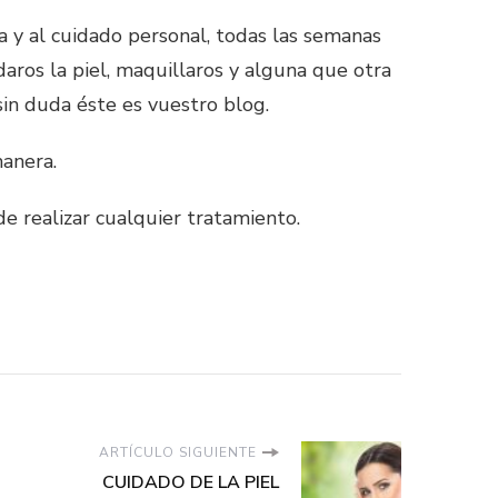
a y al cuidado personal, todas las semanas
aros la piel, maquillaros y alguna que otra
sin duda éste es vuestro blog.
manera.
e realizar cualquier tratamiento.
ARTÍCULO SIGUIENTE
CUIDADO DE LA PIEL