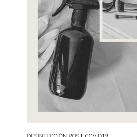
DESINFECCIÓN POST COVID19